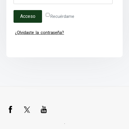
Acceso
Recuérdame
¿Olvidaste la contraseña?
.